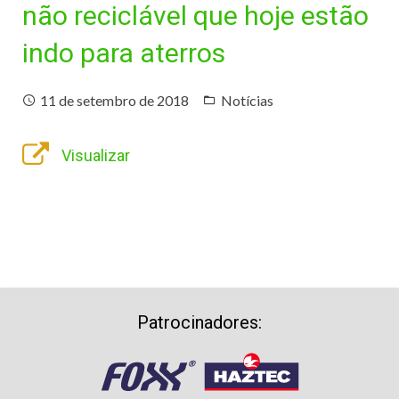
não reciclável que hoje estão
Cadastre-se
indo para aterros
Contato
11 de setembro de 2018
Notícias
Visualizar
Patrocinadores: