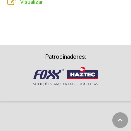
Visualizar
Cadastre-se
Contato
Patrocinadores: